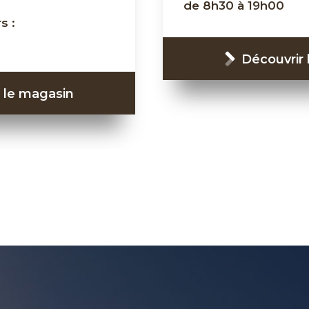
de 8h30 à 19h00
s :
Découvrir
 le magasin