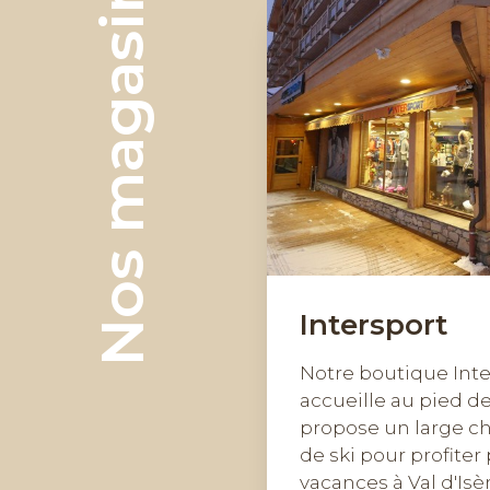
Nos magasins
Intersport
Notre boutique Inte
accueille au pied de
propose un large c
de ski pour profite
vacances à Val d'Isèr