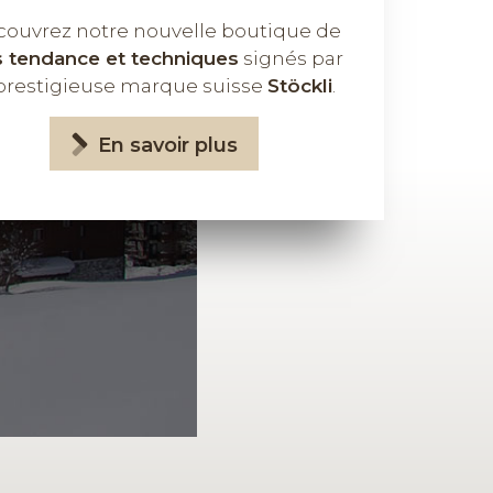
ouvrez notre nouvelle boutique de
s tendance et techniques
signés par
 prestigieuse marque suisse
Stöckli
.
En savoir plus