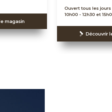
Ouvert tous les jours 
10h00 - 12h30 et 15h0
 le magasin
Découvrir 