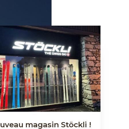
uveau magasin Stöckli !